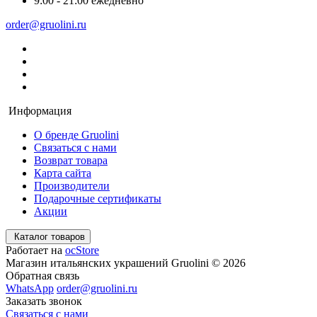
9:00 - 21:00 ежедневно
order@gruolini.ru
Информация
О бренде Gruolini
Связаться с нами
Возврат товара
Карта сайта
Производители
Подарочные сертификаты
Акции
Каталог товаров
Работает на
ocStore
Магазин итальянских украшений Gruolini © 2026
Обратная связь
WhatsApp
order@gruolini.ru
Заказать звонок
Связаться с нами