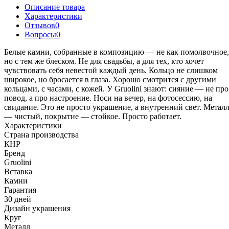
Описание товара
Характеристики
Отзывов
0
Вопросы
0
Белые камни, собранные в композицию — не как помолвочное,
но с тем же блеском. Не для свадьбы, а для тех, кто хочет
чувствовать себя невестой каждый день. Кольцо не слишком
широкое, но бросается в глаза. Хорошо смотрится с другими
кольцами, с часами, с кожей. У Gruolini знают: сияние — не про
повод, а про настроение. Носи на вечер, на фотосессию, на
свидание. Это не просто украшение, а внутренний свет. Метал
— чистый, покрытие — стойкое. Просто работает.
Характеристики
Страна производства
КНР
Бренд
Gruolini
Вставка
Камни
Гарантия
30 дней
Дизайн украшения
Круг
Металл