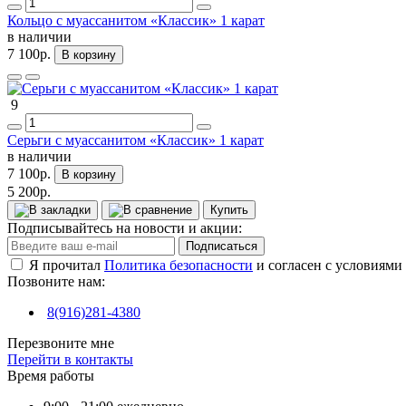
Кольцо с муассанитом «Классик» 1 карат
в наличии
7 100р.
В корзину
9
Серьги с муассанитом «Классик» 1 карат
в наличии
7 100р.
В корзину
5 200р.
Купить
Подписывайтесь на новости и акции:
Подписаться
Я прочитал
Политика безопасности
и согласен с условиями
Позвоните нам:
8(916)281-4380
Перезвоните мне
Перейти в контакты
Время работы