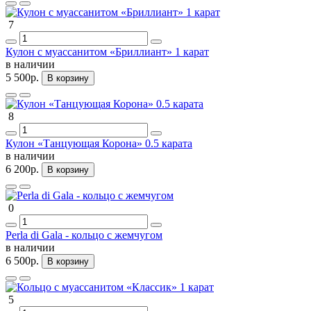
7
Кулон с муассанитом «Бриллиант» 1 карат
в наличии
5 500р.
В корзину
8
Кулон «Танцующая Корона» 0.5 карата
в наличии
6 200р.
В корзину
0
Perla di Gala - кольцо с жемчугом
в наличии
6 500р.
В корзину
5