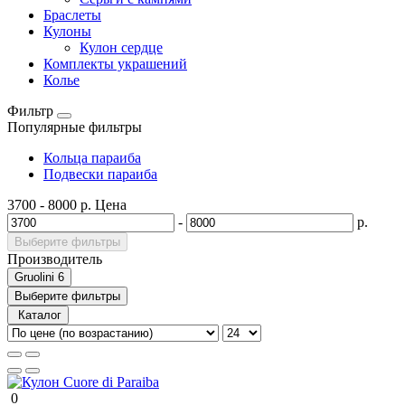
Браслеты
Кулоны
Кулон сердце
Комплекты украшений
Колье
Фильтр
Популярные фильтры
Кольца параиба
Подвески параиба
3700
-
8000
р.
Цена
-
р.
Выберите фильтры
Производитель
Gruolini
6
Выберите фильтры
Каталог
0