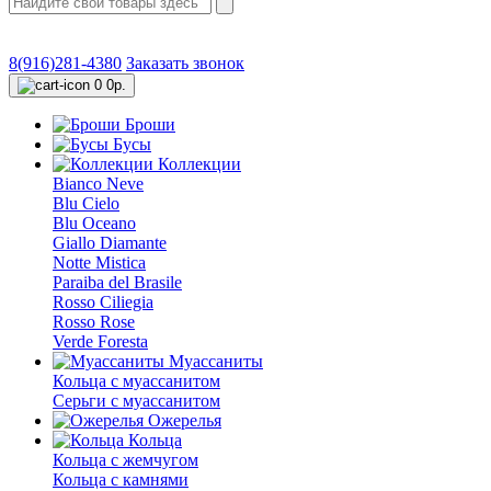
8(916)281-4380
Заказать звонок
0
0р.
Броши
Бусы
Коллекции
Bianco Neve
Blu Cielo
Blu Oceano
Giallo Diamante
Notte Mistica
Paraiba del Brasile
Rosso Ciliegia
Rosso Rose
Verde Foresta
Муассаниты
Кольца c муассанитом
Серьги c муассанитом
Ожерелья
Кольца
Кольца с жемчугом
Кольца с камнями