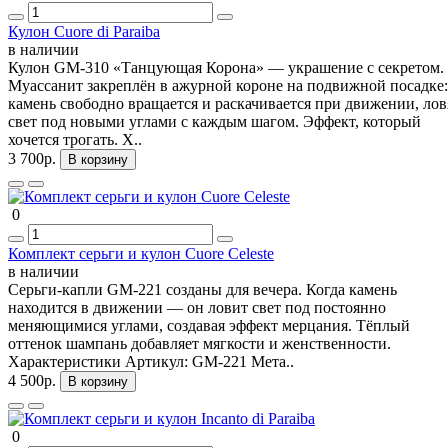
Кулон Cuore di Paraiba
в наличии
Кулон GM-310 «Танцующая Корона» — украшение с секретом.
Муассанит закреплён в ажурной короне на подвижной посадке:
камень свободно вращается и раскачивается при движении, лов
свет под новыми углами с каждым шагом. Эффект, который
хочется трогать. Х..
3 700р.
В корзину
0
Комплект серьги и кулон Cuore Celeste
в наличии
Серьги-капли GM-221 созданы для вечера. Когда камень
находится в движении — он ловит свет под постоянно
меняющимися углами, создавая эффект мерцания. Тёплый
оттенок шампань добавляет мягкости и женственности.
Характеристики Артикул: GM-221 Мета..
4 500р.
В корзину
0