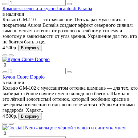
Комплект серьги и кулон Incanto di Paraiba
в наличии
Кольцо GM-110 — это заявление. Пять карат муассанита с
покрытием Aurora Borealis создают эффект северного сияния:
камень меняет оттенок от розового к зелёному, синему и
золотому в зависимости от угла зрения. Украшение для тех, кто
не боится быть в це..
4 500р.
В корзину
0
Кулон Cuore Doppio
в наличии
Кольцо GM-102 с муассанитом оттенка шампань — для тех, кто
выбирает тёплое сияние вместо холодного блеска. Шампань —
это лёгкий золотистый оттенок, который особенно красив в
вечернем освещении и идеально сочетается с тёплыми тонами
гардероба. Характ..
4 500р.
В корзину
0