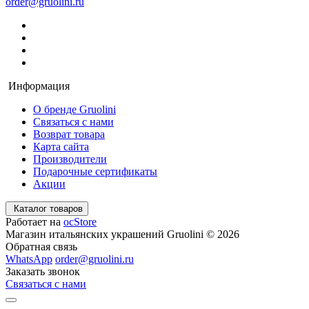
order@gruolini.ru
Информация
О бренде Gruolini
Связаться с нами
Возврат товара
Карта сайта
Производители
Подарочные сертификаты
Акции
Каталог товаров
Работает на
ocStore
Магазин итальянских украшений Gruolini © 2026
Обратная связь
WhatsApp
order@gruolini.ru
Заказать звонок
Связаться с нами