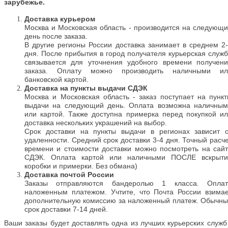
зарубежье.
Доставка курьером
Москва и Московская область - производится на следующ
день после заказа.
В другие регионы России доставка занимает в среднем 2
дня. После прибытия в город получателя курьерская служ
связывается для уточнения удобного времени получен
заказа. Оплату можно производить наличными ил
банковской картой.
Доставка на пункты выдачи СДЭК
Москва и Московская область - заказ поступает на пунк
выдачи на следующий день. Оплата возможна наличным
или картой. Также доступна примерка перед покупкой и
доставка нескольких украшений на выбор.
Срок доставки на пункты выдачи в регионах зависит 
удаленности. Средний срок доставки 3-4 дня. Точный расч
времени и стоимости доставки можно посмотреть на сай
СДЭК. Оплата картой или наличными ПОСЛЕ вскрыти
коробки и примерки. Без обмана)
Доставка почтой России
Заказы отправляются бандеролью 1 класса. Оплат
наложенным платежом. Учтите, что Почта России взима
дополнительную комиссию за наложенный платеж. Обычн
срок доставки 7-14 дней.
Ваши заказы будет доставлять одна из лучших курьерских служб