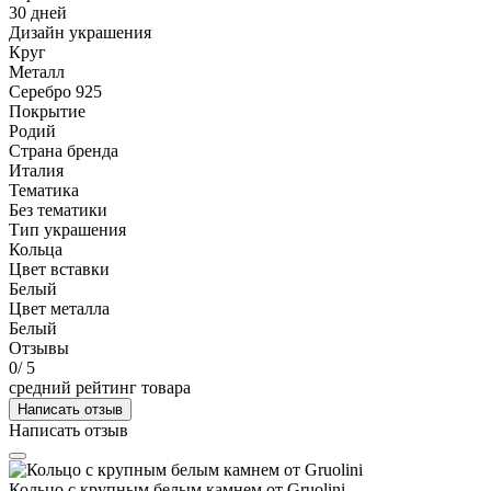
30 дней
Дизайн украшения
Круг
Металл
Серебро 925
Покрытие
Родий
Страна бренда
Италия
Тематика
Без тематики
Тип украшения
Кольца
Цвет вставки
Белый
Цвет металла
Белый
Отзывы
0
/ 5
средний рейтинг товара
Написать отзыв
Написать отзыв
Кольцо с крупным белым камнем от Gruolini