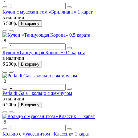
Кулон с муассанитом «Бриллиант» 1 карат
в наличии
5 500р.
В корзину
8
Кулон «Танцующая Корона» 0.5 карата
в наличии
6 200р.
В корзину
0
Perla di Gala - кольцо с жемчугом
в наличии
6 500р.
В корзину
5
Кольцо с муассанитом «Классик» 1 карат