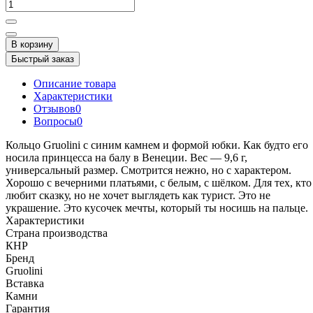
В корзину
Быстрый заказ
Описание товара
Характеристики
Отзывов
0
Вопросы
0
Кольцо Gruolini с синим камнем и формой юбки. Как будто его
носила принцесса на балу в Венеции. Вес — 9,6 г,
универсальный размер. Смотрится нежно, но с характером.
Хорошо с вечерними платьями, с белым, с шёлком. Для тех, кто
любит сказку, но не хочет выглядеть как турист. Это не
украшение. Это кусочек мечты, который ты носишь на пальце.
Характеристики
Страна производства
КНР
Бренд
Gruolini
Вставка
Камни
Гарантия