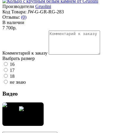
Производители
Gruolini
Код Товара:
JW-G-GR-RG-283
Отзывы:
(0)
В наличии
7 700р.
Комментарий к заказу
Выбрать размер
16
17
18
не знаю
Видео