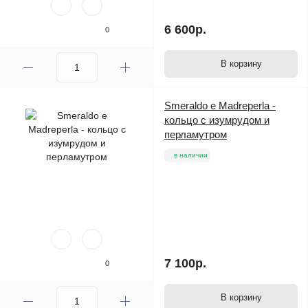
6 600р.
0
В корзину
Smeraldo e Madreperla -
кольцо с изумрудом и
перламутром
в наличии
7 100р.
0
В корзину