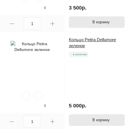
3 500р.
0
В корзину
Кольцо Peitra Dellumore
зеленое
в наличии
5 000р.
0
В корзину