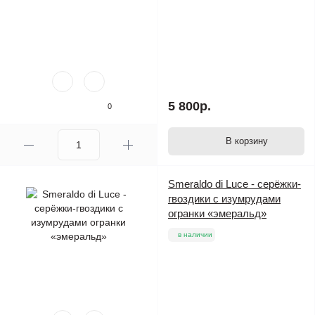
5 800р.
0
В корзину
Smeraldo di Luce - серёжки-
гвоздики с изумрудами
огранки «эмеральд»
в наличии