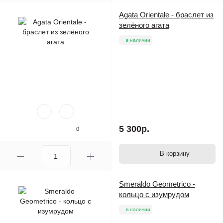
Agata Orientale - браслет из
зелёного агата
в наличии
5 300р.
0
В корзину
Smeraldo Geometrico -
кольцо с изумрудом
в наличии