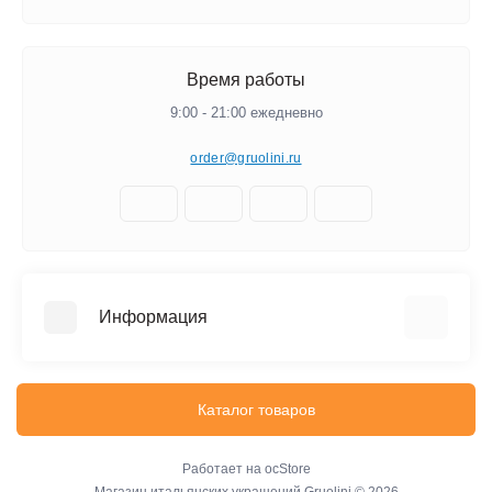
Время работы
9:00 - 21:00 ежедневно
order@gruolini.ru
Информация
О бренде Gruolini
Связаться с нами
Каталог товаров
Возврат товара
Карта сайта
Работает на
ocStore