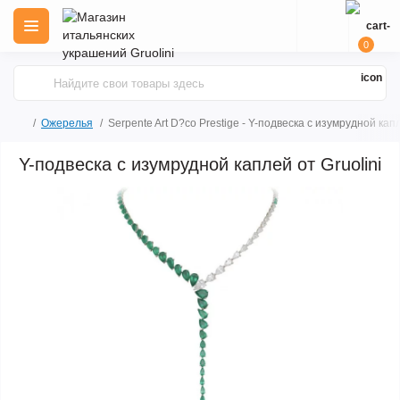
0
Ожерелья
Serpente Art D?co Prestige - Y-подвеска с изумрудной кап
Y-подвеска с изумрудной каплей от Gruolini