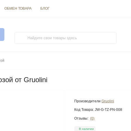
ОБМЕН ТОВАРА
БЛОГ
зой
зой от Gruolini
Производители
Gruolini
Код Товара:
JW-G-TZ-PN-008
Отзывы:
(0)
В наличии