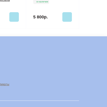
в наличии
5 800р.
фикаты