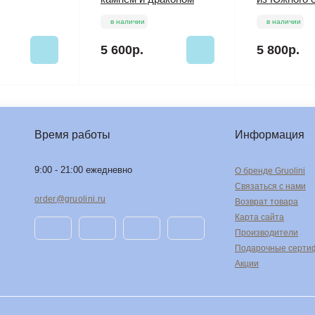
в наличии
в наличии
5 600р.
5 800р.
Время работы
Информация
9:00 - 21:00 ежедневно
О бренде Gruolini
Связаться с нами
order@gruolini.ru
Возврат товара
Карта сайта
Производители
Подарочные серти
Акции