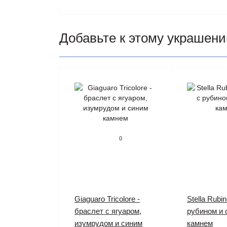
Добавьте к этому украшен
0
Giaguaro Tricolore -
Stella Rubin
браслет с ягуаром,
рубином и 
изумрудом и синим
камнем