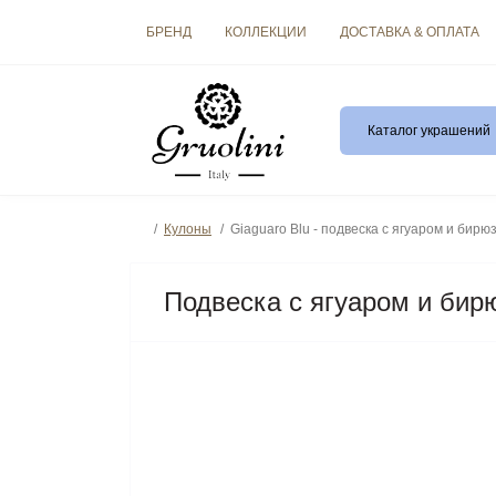
БРЕНД
КОЛЛЕКЦИИ
ДОСТАВКА & ОПЛАТА
Каталог украшений
Кулоны
Giaguaro Blu - подвеска с ягуаром и бирю
Подвеска с ягуаром и бирю