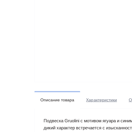
Описание товара
Характеристики
О
Подвеска Gruolini с мотивом ягуара и сини
дикий характер встречается с изысканнос