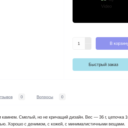
В корзин
Быстрый заказ
тзывов
0
Вопросы
0
м камнем. Смелый, но не кричащий дизайн. Вес — 36 г, цепочка 
тью. Хорошо с денимом, с кожей, с минималистичными вещами.