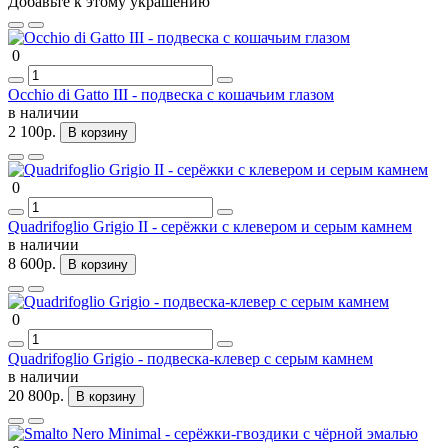
Добавьте к этому украшению
0
Occhio di Gatto III - подвеска с кошачьим глазом
в наличии
2 100р.
В корзину
0
Quadrifoglio Grigio II - серёжки с клевером и серым камнем
в наличии
8 600р.
В корзину
0
Quadrifoglio Grigio - подвеска-клевер с серым камнем
в наличии
20 800р.
В корзину