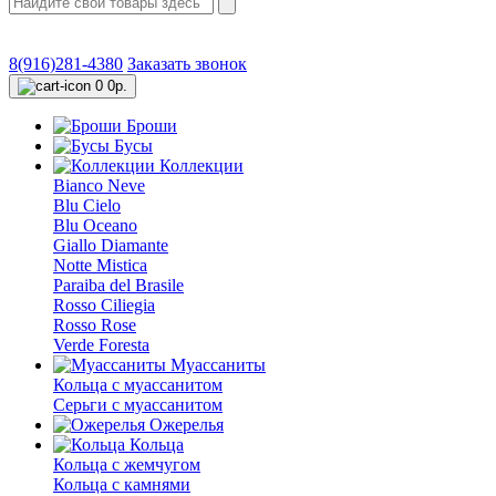
8(916)281-4380
Заказать звонок
0
0р.
Броши
Бусы
Коллекции
Bianco Neve
Blu Cielo
Blu Oceano
Giallo Diamante
Notte Mistica
Paraiba del Brasile
Rosso Ciliegia
Rosso Rose
Verde Foresta
Муассаниты
Кольца c муассанитом
Серьги c муассанитом
Ожерелья
Кольца
Кольца с жемчугом
Кольца с камнями