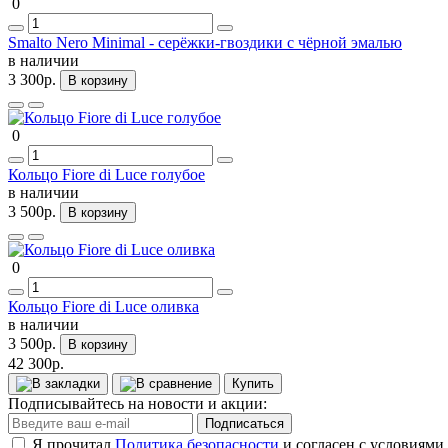
0
Smalto Nero Minimal - серёжки-гвоздики с чёрной эмалью
в наличии
3 300р.
В корзину
0
Кольцо Fiore di Luce голубое
в наличии
3 500р.
В корзину
0
Кольцо Fiore di Luce оливка
в наличии
3 500р.
В корзину
42 300р.
Купить
Подписывайтесь на новости и акции:
Подписаться
Я прочитал
Политика безопасности
и согласен с условиями