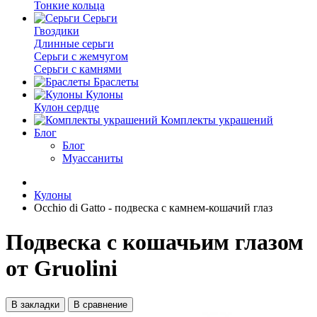
Тонкие кольца
Серьги
Гвоздики
Длинные серьги
Серьги с жемчугом
Серьги с камнями
Браслеты
Кулоны
Кулон сердце
Комплекты украшений
Блог
Блог
Муассаниты
Кулоны
Occhio di Gatto - подвеска с камнем-кошачий глаз
Подвеска с кошачьим глазом
от Gruolini
В закладки
В сравнение