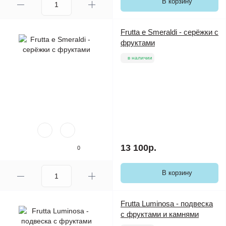
В корзину
Frutta e Smeraldi - серёжки с
фруктами
в наличии
13 100р.
0
В корзину
Frutta Luminosa - подвеска
с фруктами и камнями