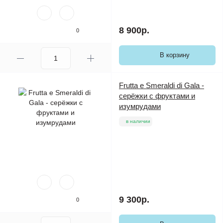
8 900р.
0
В корзину
Frutta e Smeraldi di Gala -
серёжки с фруктами и
изумрудами
в наличии
9 300р.
0