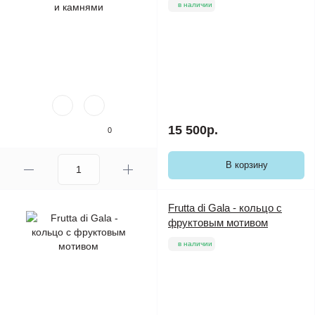
в наличии
15 500р.
0
В корзину
Frutta di Gala - кольцо с
фруктовым мотивом
в наличии