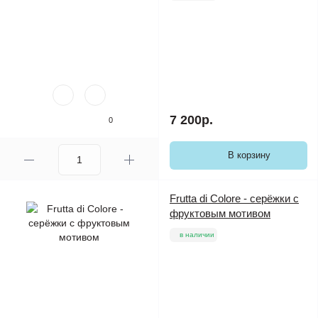
7 200р.
0
В корзину
Frutta di Colore - серёжки с
фруктовым мотивом
в наличии